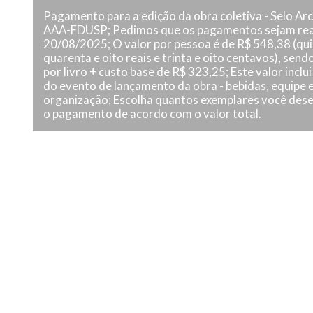
Pagamento para a edição da obra coletiva - Selo Arc
AAA-FDUSP; Pedimos que os pagamentos sejam rea
20/08/2025; O valor por pessoa é de R$ 548,38 (qu
quarenta e oito reais e trinta e oito centavos), sen
por livro + custo base de R$ 323,25; Este valor inclu
do evento de lançamento da obra - bebidas, equipe 
organização; Escolha quantos exemplares você dese
o pagamento de acordo com o valor total.